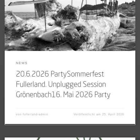
[…]
NEWS
20.6.2026 PartySommerfest
Fullerland. Unplugged Session
Grönenbach16. Mai 2026 Party
von
fullerland-admin
Veröffentlicht am
25. April 2026