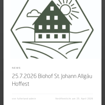
[…]
NEWS
25.7.2026 Biohof St. Johann Allgäu
Hoffest
von
fullerland-admin
Veröffentlicht am
25. April 2026