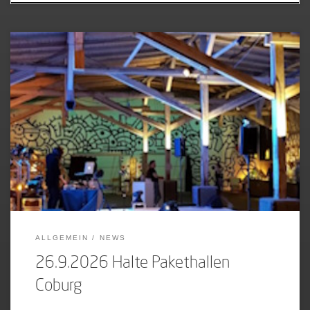
[…]
ALLGEMEIN
NEWS
26.9.2026 Halte Pakethallen
Coburg