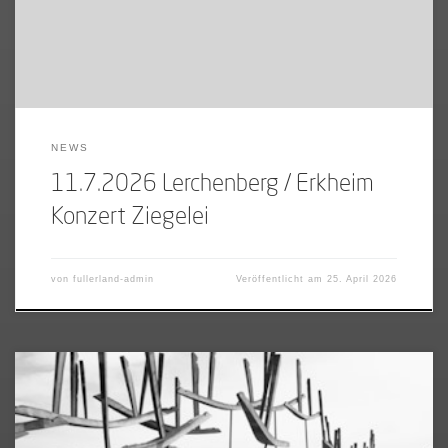
NEWS
11.7.2026 Lerchenberg / Erkheim
Konzert Ziegelei
von
fullerland-admin
Veröffentlicht am
25. April 2026