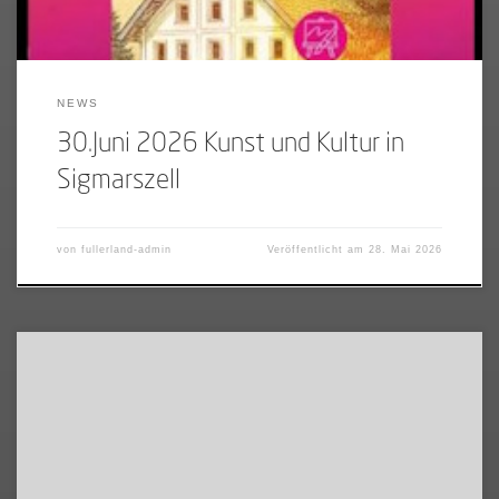
NEWS
30.Juni 2026 Kunst und Kultur in
Sigmarszell
von
fullerland-admin
Veröffentlicht am
28. Mai 2026
[…]