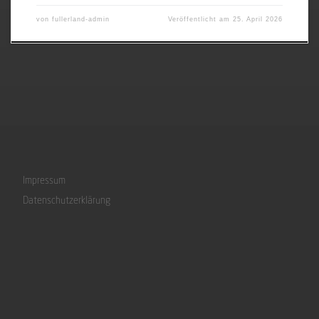
von
fullerland-admin
Veröffentlicht am
25. April 2026
Impressum
Datenschutzerklärung