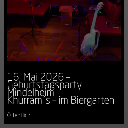
16. Mai 2026 –
Geburtstagsparty
Mindelheim
Khurram´s – im Biergarten
Öffentlich