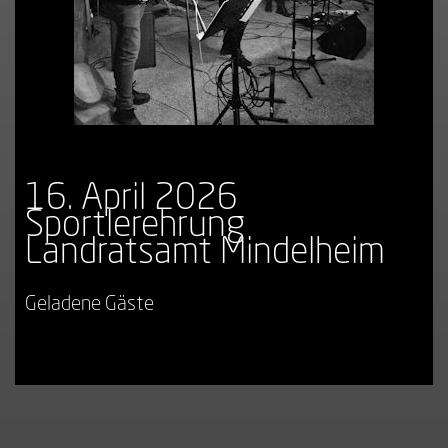
16. April 2026
Sportlerehrung
Landratsamt Mindelheim
Geladene Gäste